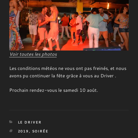
Voir toutes les photos
Les conditions météos ne vous ont pas freinés, et nous
avons pu continuer la fête grâce à vous au Driver .
Prochain rendez-vous le samedi 10 août.
CATÉGORIES
LE DRIVER
ÉTIQUETTES
2019
,
SOIRÉE