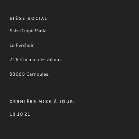
SIÈGE SOCIAL
SalsaTropicMada
Le Perchoir
216 Chemin des vallons
83660 Carnoules
DERNIÈRE MISE À JOUR:
18 10 21