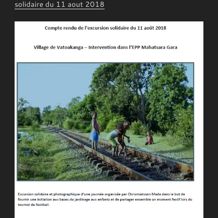
solidaire du 11 aout 201
8