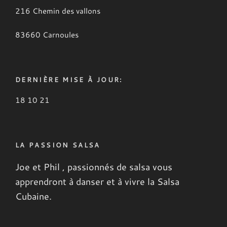
216 Chemin des vallons
83660 Carnoules
DERNIÈRE MISE À JOUR:
18 10 21
LA PASSION SALSA
Joe et Phil , passionnés de salsa vous
apprendront à danser
et à vivre la Salsa
Cubaine.