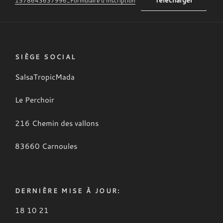
1578643637996_Formulaire d’inscription
SIÈGE SOCIAL
SalsaTropicMada
Le Perchoir
216 Chemin des vallons
83660 Carnoules
DERNIÈRE MISE À JOUR:
18 10 21