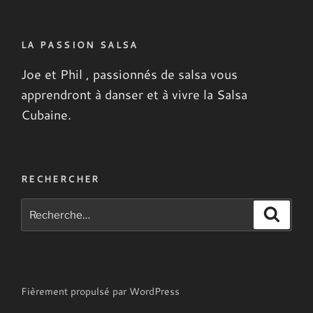
LA PASSION SALSA
Joe et Phil , passionnés de salsa vous
apprendront à danser
et à vivre la Salsa
Cubaine.
RECHERCHER
Recherche
Recher
pour
:
Fièrement propulsé par WordPress