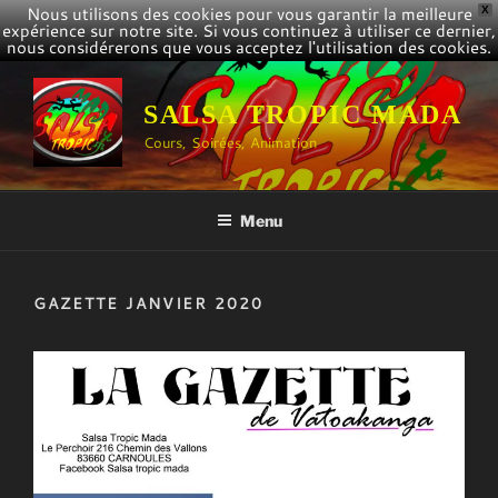
Nous utilisons des cookies pour vous garantir la meilleure
X
expérience sur notre site. Si vous continuez à utiliser ce dernier,
nous considérerons que vous acceptez l'utilisation des cookies.
Aller
au
SALSA TROPIC MADA
contenu
Cours, Soirées, Animation
principal
Menu
GAZETTE JANVIER 2020