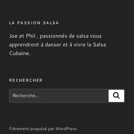
LA PASSION SALSA
Joe et Phil , passionnés de salsa vous
apprendront à danser
et à vivre la Salsa
Cubaine.
RECHERCHER
Recherche
Recher
pour
:
Fièrement propulsé par WordPress