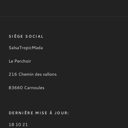
SIÈGE SOCIAL
SalsaTropicMada
Le Perchoir
216 Chemin des vallons
83660 Carnoules
DERNIÈRE MISE À JOUR:
18 10 21