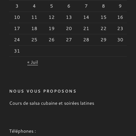
3
4
5
6
7
8
9
10
11
12
13
14
15
16
17
18
19
20
21
22
23
24
25
26
27
28
29
30
31
« Juil
NOUS VOUS PROPOSONS
Cours de salsa cubaine et soirées latines
Téléphones :