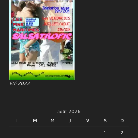
Eté 2022
août 2026
L
M
M
J
V
S
D
1
2